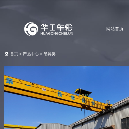
网站首页
首页
>
产品中心
>
吊具类
关于华工
新闻资讯
华工党建
人才招聘
联系我们
产品中心
成立于2008年6月，注册资本5600万元，企业总投资10700万
产品涵盖冶金车辆、抓斗、夹具、吊具、车轮组、联轴器、吊
产品涵盖冶金车辆、抓斗、夹具、吊具、车轮组、联轴器、吊
产品涵盖冶金车辆、抓斗、夹具、吊具、车轮组、联轴器、吊
产品涵盖冶金车辆、抓斗、夹具、吊具、车轮组、联轴器、吊
产品涵盖冶金车辆、抓斗、夹具、吊具、车轮组、联轴器、吊
元，占地面积75000余平方米，现有员工500余人，其中管理
钩组、滑轮组、卷筒组、电动葫芦等各类起重机配套件6000余
钩组、滑轮组、卷筒组、电动葫芦等各类起重机配套件6000余
钩组、滑轮组、卷筒组、电动葫芦等各类起重机配套件6000余
钩组、滑轮组、卷筒组、电动葫芦等各类起重机配套件6000余
钩组、滑轮组、卷筒组、电动葫芦等各类起重机配套件6000余
人60余人，中高级技术人员30余人。
种，承接各种材质的非标产品设计与制造。
种，承接各种材质的非标产品设计与制造。
种，承接各种材质的非标产品设计与制造。
种，承接各种材质的非标产品设计与制造。
种，承接各种材质的非标产品设计与制造。
查看详情
查看详情
查看详情
查看详情
查看详情
查看详情