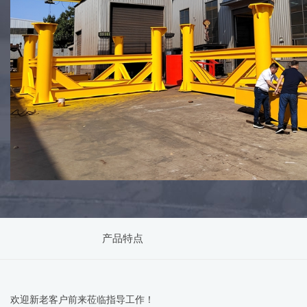
产品特点
欢迎新老客户前来莅临指导工作！