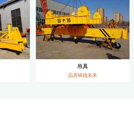
查看详情
吊具
品质铸就未来