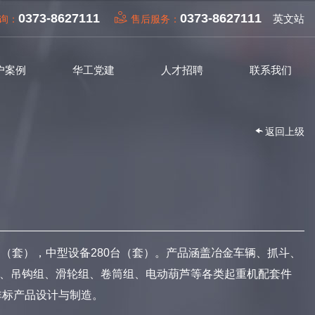
0373-8627111
0373-8627111
英文站
询：
售后服务：
户案例
华工党建
人才招聘
联系我们
返回上级
台（套），中型设备280台（套）。产品涵盖冶金车辆、抓斗、
、吊钩组、滑轮组、卷筒组、电动葫芦等各类起重机配套件
非标产品设计与制造。