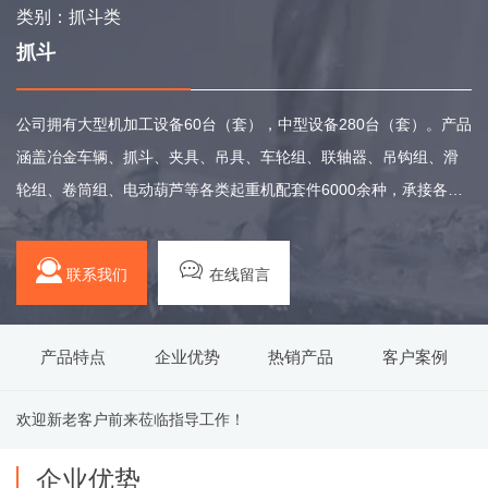
类别：抓斗类
抓斗
公司拥有大型机加工设备60台（套），中型设备280台（套）。产品
涵盖冶金车辆、抓斗、夹具、吊具、车轮组、联轴器、吊钩组、滑
轮组、卷筒组、电动葫芦等各类起重机配套件6000余种，承接各种
材质的非标产品设计与制造。
联系我们
在线留言
产品特点
企业优势
热销产品
客户案例
欢迎新老客户前来莅临指导工作！
企业优势